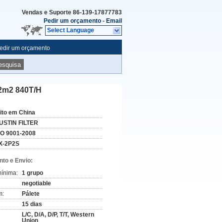
Vendas e Suporte
86-139-17877783
Pedir um orçamento
-
Email
Select Language
edir um orçamento
esquisa
12m2 840T/H
eito em China
USTIN FILTER
SO 9001-2008
X-2P2S
to e Envio:
ínima:
1 grupo
negotiable
m:
Pálete
15 dias
L/C, D/A, D/P, T/T, Western
Union