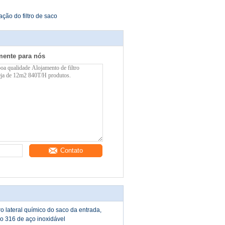
ção do filtro de saco
mente para nós
Contato
ro lateral químico do saco da entrada,
ro 316 de aço inoxidável