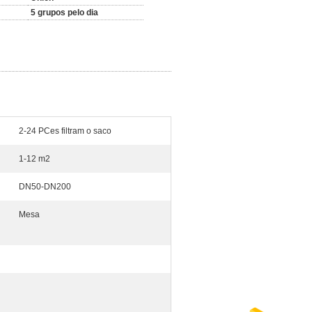
5 grupos pelo dia
2-24 PCes filtram o saco
1-12 m2
DN50-DN200
Mesa