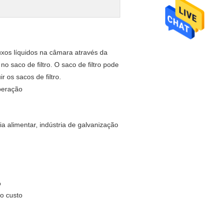
luxos líquidos na câmara através da
no saco de filtro. O saco de filtro pode
r os sacos de filtro.
operação
ria alimentar, indústria de galvanização
o
 o custo