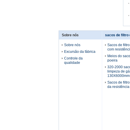
Sobre nós
sacos de filtro
Sobre nós
Sacos de filtr
com resistênci
Excursão da fábrica
Meios do saco 
Controle da
poeira
qualidade
320-2000 saco
limpeza de g
130X6000mm
Sacos de filtr
da resistência