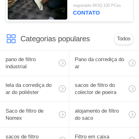
poeira de GCP
negotiable MOQ:100 PCes
CONTATO
Categorias populares
Todos
pano de filtro
Pano da corrediça do
industrial
ar
tela da corrediça do
sacos de filtro do
ar do poliéster
colector de poeira
Saco de filtro de
alojamento de filtro
Nomex
do saco
sacos de filtro
Filtro em caixa