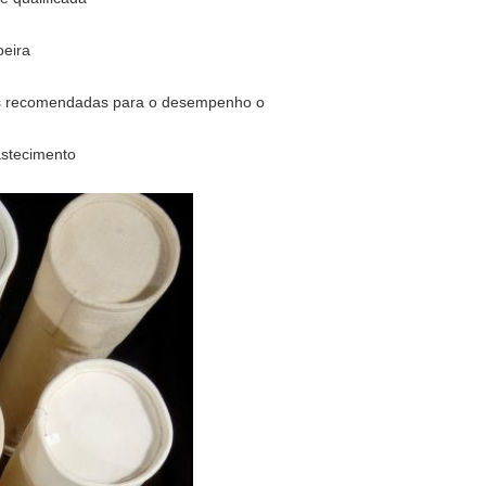
oeira
ções recomendadas para o desempenho o
astecimento