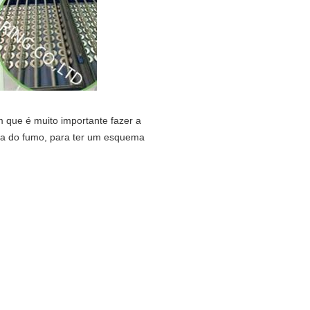
m que é muito importante fazer a
za do fumo, para ter um esquema