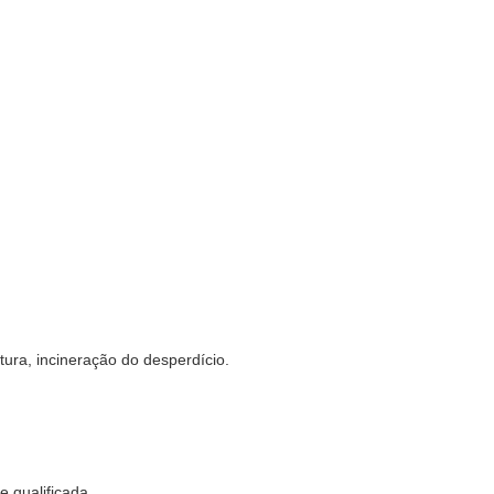
tura, incineração do desperdício.
e qualificada