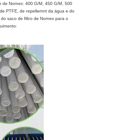
agem de Nomex: 400 G/M, 450 G/M, 500
e PTFE, de repellemnt da água e do
do saco de filtro de Nomex para o
guimento: