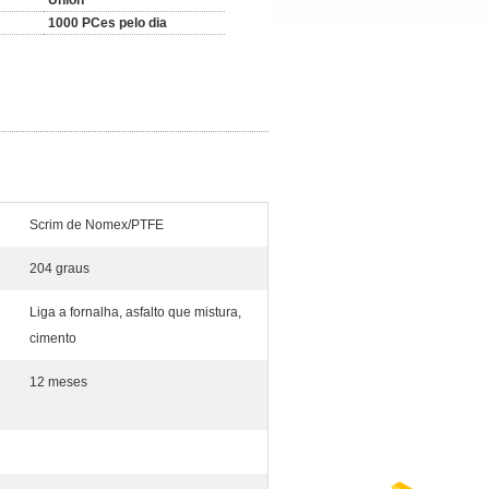
Union
1000 PCes pelo dia
Scrim de Nomex/PTFE
204 graus
Liga a fornalha, asfalto que mistura,
cimento
12 meses