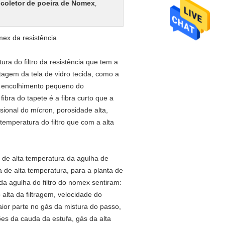
coletor de poeira de Nomex
,
ex da resistência
ura do filtro da resistência que tem a
gem da tela de vidro tecida, como a
l, encolhimento pequeno do
ibra do tapete é a fibra curto que a
ional do mícron, porosidade alta,
 temperatura do filtro que com a alta
o de alta temperatura da agulha de
 de alta temperatura, para a planta de
 da agulha do filtro do nomex sentiram:
 alta da filtragem, velocidade do
maior parte no gás da mistura do passo,
ões da cauda da estufa, gás da alta