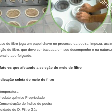
aco de filtro joga um papel chave no processo da poeira-limpeza, assi
eção do filtro, que deve ser baseada em seu desempenho e na nature
ional e aperfeiçoado.
fatores que afetando a seleção do meio de filtro
ndicação seleta do meio de filtro
Temperatura
Produto químico Propriedade
Concentração do índice de poeira
ocidade de D. Filtro Gás