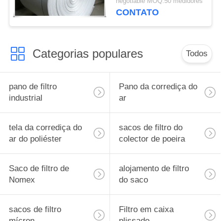
negotiable MOQ:50 medidores
CONTATO
Categorias populares
Todos
pano de filtro
Pano da corrediça do
industrial
ar
tela da corrediça do
sacos de filtro do
ar do poliéster
colector de poeira
Saco de filtro de
alojamento de filtro
Nomex
do saco
sacos de filtro
Filtro em caixa
mícron
plissado